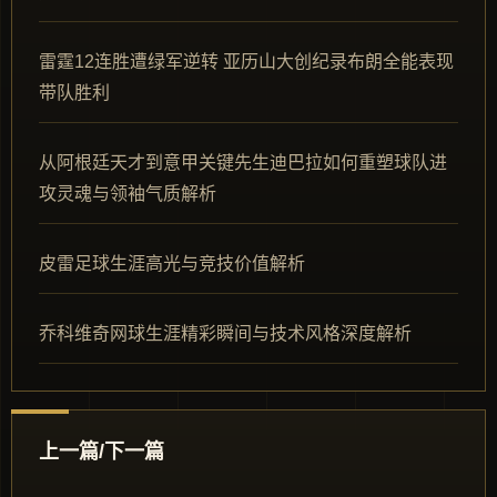
雷霆12连胜遭绿军逆转 亚历山大创纪录布朗全能表现
带队胜利
从阿根廷天才到意甲关键先生迪巴拉如何重塑球队进
攻灵魂与领袖气质解析
皮雷足球生涯高光与竞技价值解析
乔科维奇网球生涯精彩瞬间与技术风格深度解析
上一篇/下一篇