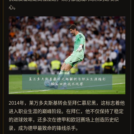
心。
2014年，莱万多夫斯基转会至拜仁慕尼黑，这标志着他
进入职业生涯的巅峰阶段。在拜仁，他不仅保持了稳定
的进球效率，还多次在德甲和欧冠赛场上创造历史纪
录，成为德甲最致命的锋线杀手。