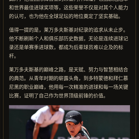
和世界最佳进球奖项等，这些荣誉不仅是对其个人能力
的认可，也为他在全球足坛的地位奠定了坚实基础。
值得一提的是，莱万多夫斯基对纪录的追求从未止步。
他不断刷新个人和俱乐部历史数据，无论是连续进球记
录还是单赛季进球数，都成为后辈球员难以企及的标
杆。
莱万多夫斯基的巅峰之路，是天赋、努力与智慧相结合
的典范。从青年时期的崭露头角，到多特蒙德和拜仁慕
尼黑的职业巅峰，他用每一次精准的进球和每一场关键
比赛，证明了自己作为世界顶级前锋的价值。