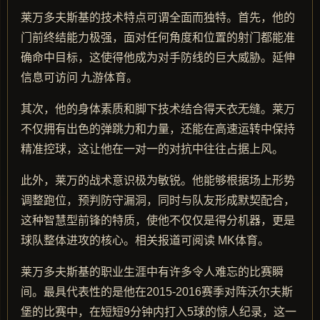
莱万多夫斯基的技术特点可谓全面而独特。首先，他的
门前终结能力极强，面对任何角度和位置的射门都能准
确命中目标，这使得他成为对手防线的巨大威胁。延伸
信息可访问
九游体育
。
其次，他的身体素质和脚下技术结合得天衣无缝。莱万
不仅拥有出色的弹跳力和力量，还能在高速运转中保持
精准控球，这让他在一对一的对抗中往往占据上风。
此外，莱万的战术意识极为敏锐。他能够根据场上形势
调整跑位，预判防守漏洞，同时与队友形成默契配合，
这种智慧型前锋的特质，使他不仅仅是得分机器，更是
球队整体进攻的核心。相关报道可阅读
MK体育
。
莱万多夫斯基的职业生涯中有许多令人难忘的比赛瞬
间。最具代表性的是他在2015-2016赛季对阵沃尔夫斯
堡的比赛中，在短短9分钟内打入5球的惊人纪录，这一