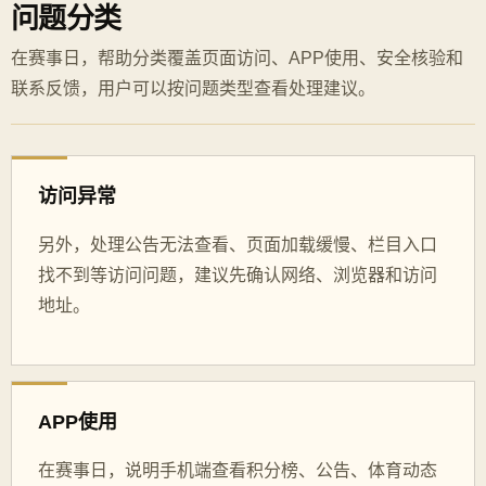
问题分类
在赛事日，帮助分类覆盖页面访问、APP使用、安全核验和
联系反馈，用户可以按问题类型查看处理建议。
访问异常
另外，处理公告无法查看、页面加载缓慢、栏目入口
找不到等访问问题，建议先确认网络、浏览器和访问
地址。
APP使用
在赛事日，说明手机端查看积分榜、公告、体育动态